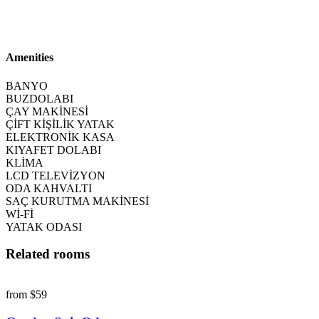
Amenities
BANYO
BUZDOLABI
ÇAY MAKİNESİ
ÇİFT KİŞİLİK YATAK
ELEKTRONİK KASA
KIYAFET DOLABI
KLİMA
LCD TELEVİZYON
ODA KAHVALTI
SAÇ KURUTMA MAKİNESİ
Wİ-Fİ
YATAK ODASI
Related rooms
from
$59