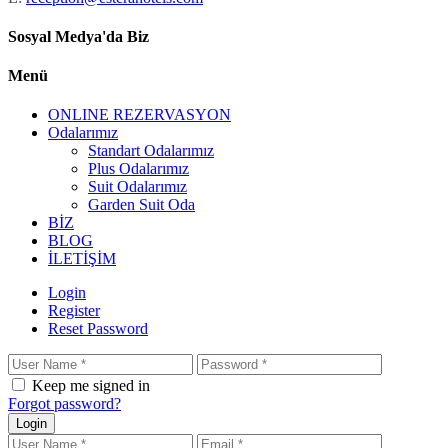
Sosyal Medya'da Biz
Menü
ONLINE REZERVASYON
Odalarımız
Standart Odalarımız
Plus Odalarımız
Suit Odalarımız
Garden Suit Oda
BİZ
BLOG
İLETİŞİM
Login
Register
Reset Password
Keep me signed in
Forgot password?
Login