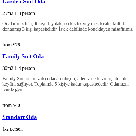
Garden Suit Oda
25m2
1-3 person
Odalarımız bir çift kişilik yatak, iki kişilik veya tek kişilik koltuk
donanmış 3 kişi kapasitelidir. İstek dahilinde konaklayan misafirimiz
from
$78
Family Suit Oda
30m2
1-4 person
Family Suit odamız iki odadan oluşup, aileniz ile huzur içnde tatil
keyfini sağlıyor. Toplamda 5 kişiye kadar kapasitededir. Odamızın
içinde gen
from
$40
Standart Oda
1-2 person