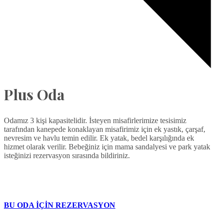
Plus Oda
Odamız 3 kişi kapasitelidir. İsteyen misafirlerimize tesisimiz
tarafından kanepede konaklayan misafirimiz için ek yastık, çarşaf,
nevresim ve havlu temin edilir. Ek yatak, bedel karşılığında ek
hizmet olarak verilir. Bebeğiniz için mama sandalyesi ve park yatak
isteğinizi rezervasyon sırasında bildiriniz.
BU ODA İÇİN REZERVASYON